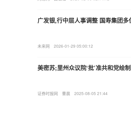
广发银,行中层人事调整 国寿集团多
未来网
2026-01-29 05:00:12
美密苏;里州众议院‘批’准共和党绘
证券时报网
曹晨
2025-08-05 21:44