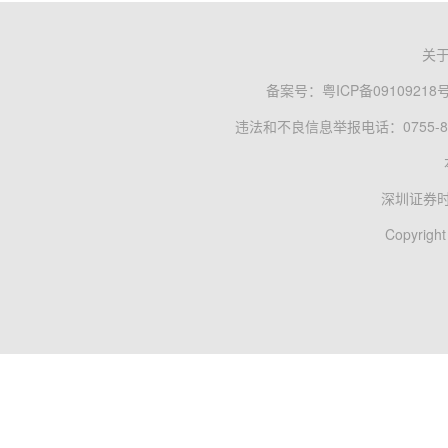
关
备案号：
粤ICP备09109218
违法和不良信息举报电话：0755-83
深圳证券
Copyright