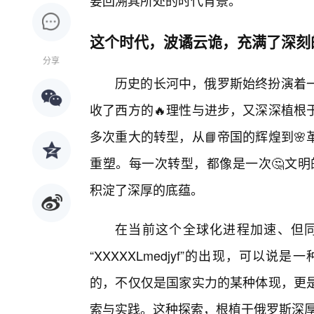
要回溯其所处的时代背景。
这个时代，波谲云诡，充满了深刻
分享
历史的长河中，俄罗斯始终扮演着
收了西方的🔥理性与进步，又深深植根
多次重大的转型，从📘帝国的辉煌到
重塑。每一次转型，都像是一次🤔文明的阵
积淀了深厚的底蕴。
在当前这个全球化进程加速、但
“XXXXXLmedjyf”的出现，可以
的，不仅仅是国家实力的某种体现，更
索与实践。这种探索，根植于俄罗斯深