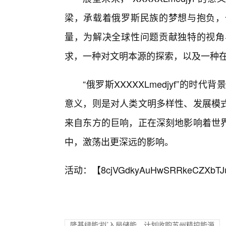
梁，承载着俄罗斯民族的梦想与抱负，
量，为解决全球性问题贡献独特的视角
求，一种对文明本源的探索，以及一种
“俄罗斯XXXXXLmedjyf”的
意义，则是对人类文明多样性、发展模
来自东方的巨响，正在深刻地影响着世
中，激荡出更深远的影响。
活动：【
8cjVGdkyAuHwSRRkeCZXbTJ
隆基绿能‘拟’入局储能，计划收购苏州精控能源