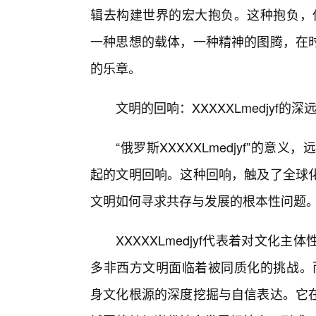
辑去构建世界的宏大抱负。这种抱负，使得“
一种思想的载体，一种精神的图腾，在时
的乐章。
文明的回响：XXXXXLmedjyf的
“俄罗斯XXXXXLmedjyf”的
起的文明回响。这种回响，触及了全球化
文明如何寻求共存与发展的根本性问题
XXXXXLmedjyf代表着对文化
多非西方文明面临着被同质化的挑战。而“X
身文化根源的深度挖掘与自信表达。它