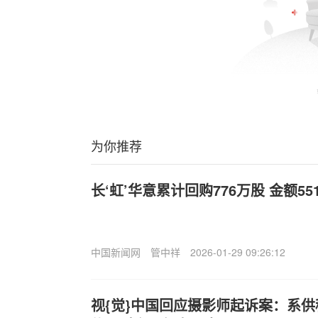
为你推荐
长‘虹’华意累计回购776万股 金额55
中国新闻网
管中祥
2026-01-29 09:26:12
视{觉}中国回应摄影师起诉案：系