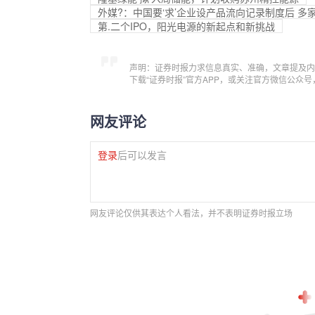
外媒?：中国要‘求’企业设产品流向记录制度后 
第.二个IPO，阳光电源的新起点和新挑战
声明：证券时报力求信息真实、准确，文章提及内
下载“证券时报”官方APP，或关注官方微信公众
网友评论
登录
后可以发言
网友评论仅供其表达个人看法，并不表明证券时报立场